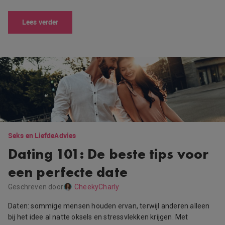
Lees verder
Seks en Liefde
Advies
Dating 101: De beste tips voor
een perfecte date
Geschreven door
CheekyCharly
Daten: sommige mensen houden ervan, terwijl anderen alleen
bij het idee al natte oksels en stressvlekken krijgen. Met