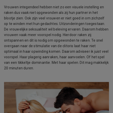
Vrouwen integendeel hebben niet zo een visuele instelling en
raken dus vaak niet opgewonden als zij hun partner in het
blootje zien. Ook zijn veel vrouwen er niet goed in om zichzelf
op te winden met hun gedachtes. Uitzonderingen toegestaan.
De vrouwelijke seksualiteit wil beleving ervaren. Daarom hebben
vrouwen vaak meer voorspel nodig. Hierdoor raken zij
ontspannen en dit is nodig om opgewonden te raken. Te snel
overgaan naar de stimulatie van de clitoris laat haar niet
optimaal in haar opwinding komen. Daarom adviseer ik juist veel
voorspel. Haar plagerig aanraken, haar aanvoelen. Of het spel
van een tikkeltje dominantie. Met haar spelen. Dit mag makkelijk
20 minuten duren.