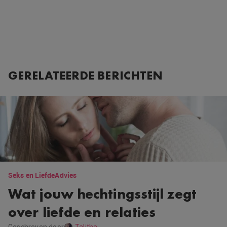
GERELATEERDE BERICHTEN
Seks en Liefde
Advies
Wat jouw hechtingsstijl zegt
over liefde en relaties
Geschreven door
Talitha