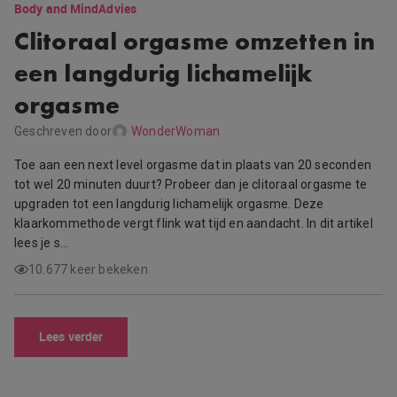
Body and Mind
Advies
Clitoraal orgasme omzetten in
een langdurig lichamelijk
orgasme
Geschreven door
WonderWoman
Toe aan een next level orgasme dat in plaats van 20 seconden
tot wel 20 minuten duurt? Probeer dan je clitoraal orgasme te
upgraden tot een langdurig lichamelijk orgasme. Deze
klaarkommethode vergt flink wat tijd en aandacht. In dit artikel
lees je s…
10.677 keer bekeken
Lees verder