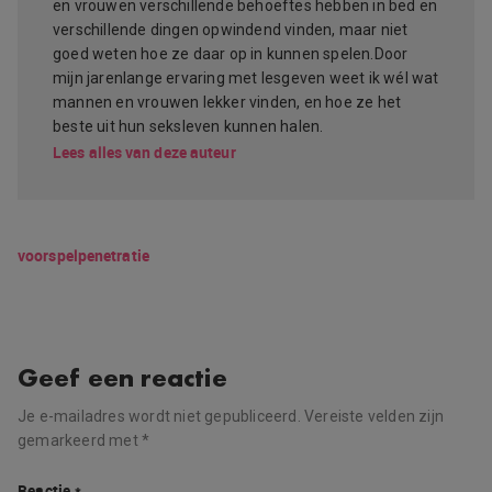
en vrouwen verschillende behoeftes hebben in bed en
verschillende dingen opwindend vinden, maar niet
goed weten hoe ze daar op in kunnen spelen.Door
mijn jarenlange ervaring met lesgeven weet ik wél wat
mannen en vrouwen lekker vinden, en hoe ze het
beste uit hun seksleven kunnen halen.
Lees alles van deze auteur
voorspel
penetratie
Geef een reactie
Je e-mailadres wordt niet gepubliceerd.
Vereiste velden zijn
gemarkeerd met
*
Reactie
*