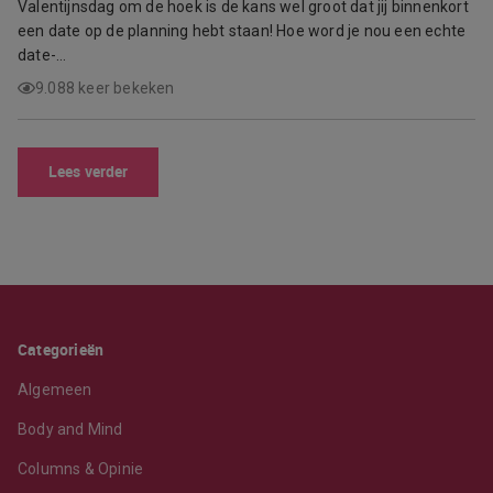
Valentijnsdag om de hoek is de kans wel groot dat jij binnenkort
een date op de planning hebt staan! Hoe word je nou een echte
date-…
9.088 keer bekeken
Lees verder
Categorieën
Algemeen
Body and Mind
Columns & Opinie