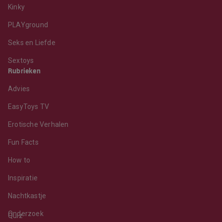
Kinky
PLAYground
Seks en Liefde
Sextoys
Rubrieken
Advies
EasyToys TV
Erotische Verhalen
Fun Facts
How to
Inspiratie
Nachtkastje
Onderzoek
Quiz