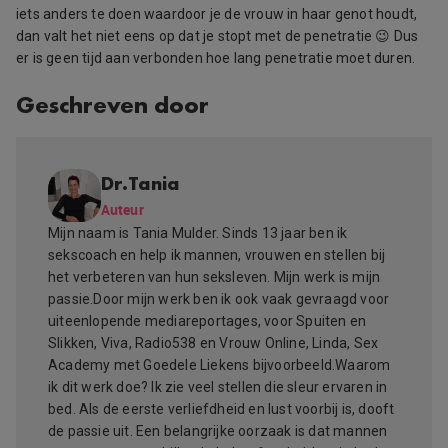
iets anders te doen waardoor je de vrouw in haar genot houdt,
dan valt het niet eens op dat je stopt met de penetratie 😉 Dus
er is geen tijd aan verbonden hoe lang penetratie moet duren.
Geschreven door
Dr.Tania
Auteur
Mijn naam is Tania Mulder. Sinds 13 jaar ben ik
sekscoach en help ik mannen, vrouwen en stellen bij
het verbeteren van hun seksleven. Mijn werk is mijn
passie.Door mijn werk ben ik ook vaak gevraagd voor
uiteenlopende mediareportages, voor Spuiten en
Slikken, Viva, Radio538 en Vrouw Online, Linda, Sex
Academy met Goedele Liekens bijvoorbeeld.Waarom
ik dit werk doe? Ik zie veel stellen die sleur ervaren in
bed. Als de eerste verliefdheid en lust voorbij is, dooft
de passie uit. Een belangrijke oorzaak is dat mannen