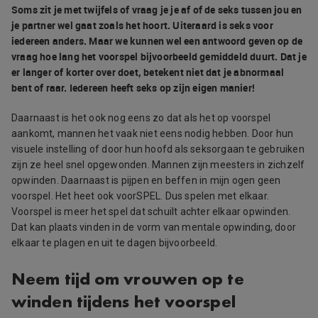
Soms zit je met twijfels of vraag je je af of de seks tussen jou en
je partner wel gaat zoals het hoort. Uiteraard is seks voor
iedereen anders. Maar we kunnen wel een antwoord geven op de
vraag hoe lang het voorspel bijvoorbeeld gemiddeld duurt. Dat je
er langer of korter over doet, betekent niet dat je abnormaal
bent of raar. Iedereen heeft seks op zijn eigen manier!
Daarnaast is het ook nog eens zo dat als het op voorspel
aankomt, mannen het vaak niet eens nodig hebben. Door hun
visuele instelling of door hun hoofd als seksorgaan te gebruiken
zijn ze heel snel opgewonden. Mannen zijn meesters in zichzelf
opwinden. Daarnaast is pijpen en beffen in mijn ogen geen
voorspel. Het heet ook voorSPEL. Dus spelen met elkaar.
Voorspel is meer het spel dat schuilt achter elkaar opwinden.
Dat kan plaats vinden in de vorm van mentale opwinding, door
elkaar te plagen en uit te dagen bijvoorbeeld.
Neem tijd om vrouwen op te
winden tijdens het voorspel