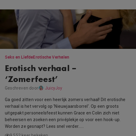
Seks en Liefde
Erotische Verhalen
Erotisch verhaal –
‘Zomerfeest’
Geschreven door
JuicyJoy
Ga goed zitten voor een heerlijk zomers verhaal! Dit erotische
verhaal is het vervolg op ‘Nieuwjaarsborrel’. Op een groots
uitgepakt personeelsfeest kunnen Grace en Colin zich niet
beheersen en zoeken een privéplekje op voor een hook-up.
Worden ze gesnapt? Lees snel verder……
9.552 keer bekeken