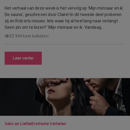
Het verhaal van deze week is het vervolg op ‘Mijn minnaar en ik:
De sauna’, geschreven door Claire! In dit tweede deel proberen
zij en Rob iets nieuws. Iets waar hij al heel lang naar verlangt…
Geen zin om te lezen? ‘Mijn minnaar en ik: Vandaag…
22.944 keer bekeken
Lees verder
Seks en Liefde
Erotische Verhalen