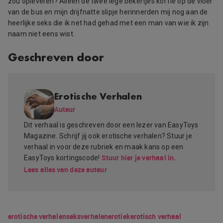
zou opleveren? Alleen de twee lege bekertjes koffie op de vloer
van de bus en mijn drijfnatte slipje herinnerden mij nog aan de
heerlijke seks die ik net had gehad met een man van wie ik zijn
naam niet eens wist.
Geschreven door
Erotische Verhalen
Auteur
Dit verhaal is geschreven door een lezer van EasyToys
Magazine. Schrijf jij ook erotische verhalen? Stuur je
verhaal in voor deze rubriek en maak kans op een
Stuur hier je verhaal in.
EasyToys kortingscode!
Lees alles van deze auteur
erotische verhalen
seksverhalen
erotiek
erotisch verhaal