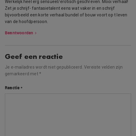
Werkelijk heel erg sensueel/erotisch geschreven. Mooi verhaal!
Zet je schrijf- fantasietalent eens wat vaker in en schrijf
bijvoorbeeld een korte verhaal bundel of bouw voort op t leven
van de hoofdpersoon.
Beantwoorden
Geef een reactie
Je e-mailadres wordt niet gepubliceerd.
Vereiste velden zijn
gemarkeerd met
*
Reactie
*