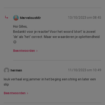
MarvelousMir
13/10/2023 om 08:45
Hoi Gilles,
Bedankt voor je reactie! Voor het woord ‘stort’ is zowel
‘de’ als ‘het’ correct. Maar we waarderen je oplettendheid
😉
Beantwoorden
herman
11/10/2023 om 10:49
leuk verhaal erg jammer in het beging een string en later een
slip
Beantwoorden