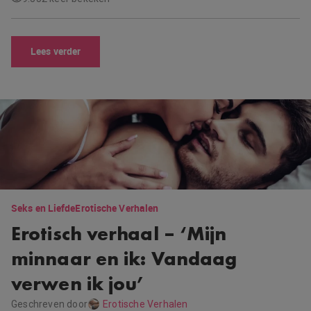
Lees verder
Seks en Liefde
Erotische Verhalen
Erotisch verhaal – ‘Mijn
minnaar en ik: Vandaag
verwen ik jou’
Geschreven door
Erotische Verhalen