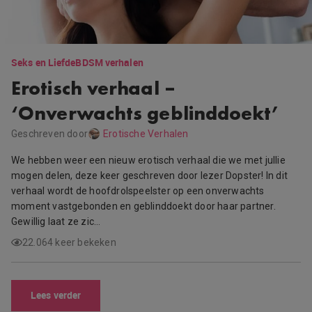
Seks en Liefde
BDSM verhalen
Erotisch verhaal –
‘Onverwachts geblinddoekt’
Geschreven door
Erotische Verhalen
We hebben weer een nieuw erotisch verhaal die we met jullie
mogen delen, deze keer geschreven door lezer Dopster! In dit
verhaal wordt de hoofdrolspeelster op een onverwachts
moment vastgebonden en geblinddoekt door haar partner.
Gewillig laat ze zic…
22.064 keer bekeken
Lees verder