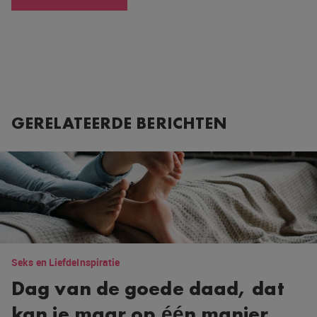
GERELATEERDE BERICHTEN
Seks en Liefde
Inspiratie
Dag van de goede daad, dat
kan je maar op één manier