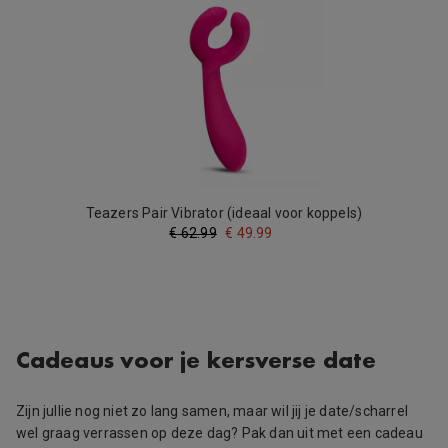
Teazers Pair Vibrator (ideaal voor koppels)
€
62.99
€
49.99
Cadeaus voor je kersverse date
Zijn jullie nog niet zo lang samen, maar wil jij je date/scharrel
wel graag verrassen op deze dag? Pak dan uit met een cadeau