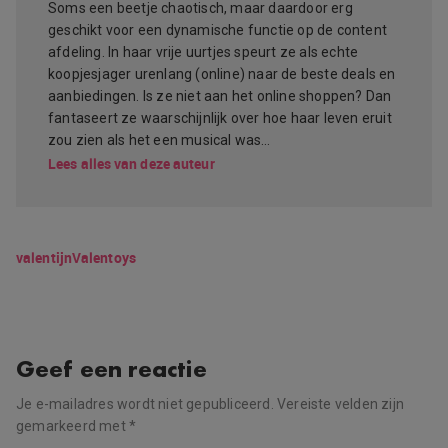
Soms een beetje chaotisch, maar daardoor erg
geschikt voor een dynamische functie op de content
afdeling. In haar vrije uurtjes speurt ze als echte
koopjesjager urenlang (online) naar de beste deals en
aanbiedingen. Is ze niet aan het online shoppen? Dan
fantaseert ze waarschijnlijk over hoe haar leven eruit
zou zien als het een musical was…
Lees alles van deze auteur
valentijn
Valentoys
Geef een reactie
Je e-mailadres wordt niet gepubliceerd.
Vereiste velden zijn
gemarkeerd met
*