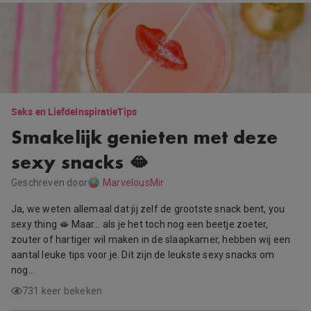
Seks en Liefde
Inspiratie
Tips
Smakelijk genieten met deze
sexy snacks 🫦
Geschreven door
MarvelousMir
Ja, we weten allemaal dat jij zelf de grootste snack bent, you
sexy thing 🫦 Maar… als je het toch nog een beetje zoeter,
zouter of hartiger wil maken in de slaapkamer, hebben wij een
aantal leuke tips voor je. Dit zijn de leukste sexy snacks om
nog…
731 keer bekeken