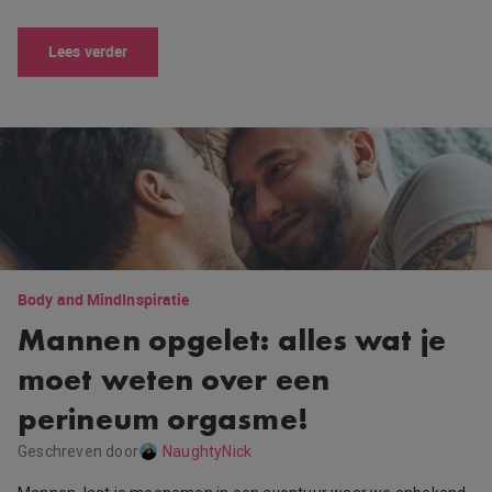
Lees verder
Body and Mind
Inspiratie
Mannen opgelet: alles wat je
moet weten over een
perineum orgasme!
Geschreven door
NaughtyNick