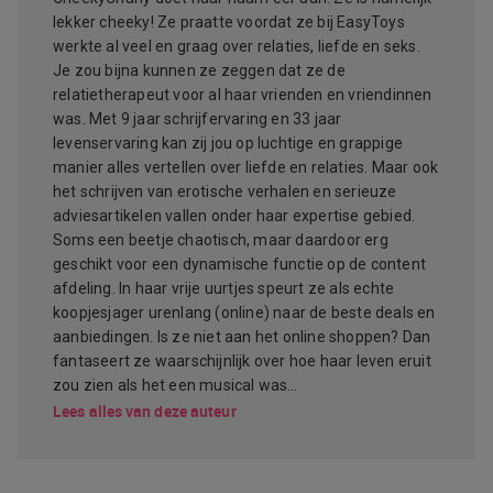
lekker cheeky! Ze praatte voordat ze bij EasyToys
werkte al veel en graag over relaties, liefde en seks.
Je zou bijna kunnen ze zeggen dat ze de
relatietherapeut voor al haar vrienden en vriendinnen
was. Met 9 jaar schrijfervaring en 33 jaar
levenservaring kan zij jou op luchtige en grappige
manier alles vertellen over liefde en relaties. Maar ook
het schrijven van erotische verhalen en serieuze
adviesartikelen vallen onder haar expertise gebied.
Soms een beetje chaotisch, maar daardoor erg
geschikt voor een dynamische functie op de content
afdeling. In haar vrije uurtjes speurt ze als echte
koopjesjager urenlang (online) naar de beste deals en
aanbiedingen. Is ze niet aan het online shoppen? Dan
fantaseert ze waarschijnlijk over hoe haar leven eruit
zou zien als het een musical was…
Lees alles van deze auteur