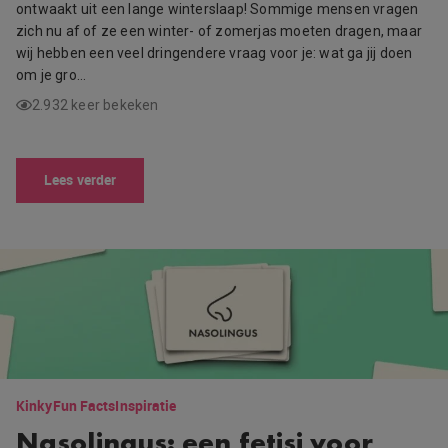
ontwaakt uit een lange winterslaap! Sommige mensen vragen
zich nu af of ze een winter- of zomerjas moeten dragen, maar
wij hebben een veel dringendere vraag voor je: wat ga jij doen
om je gro…
2.932 keer bekeken
Lees verder
Kinky
Fun Facts
Inspiratie
Nasolingus: een fetisj voor