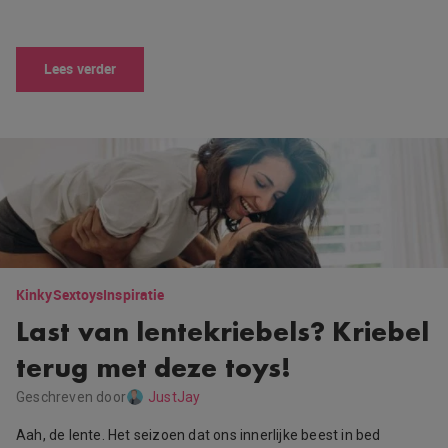
Lees verder
Kinky
Sextoys
Inspiratie
Last van lentekriebels? Kriebel
terug met deze toys!
Geschreven door
JustJay
Aah, de lente. Het seizoen dat ons innerlijke beest in bed