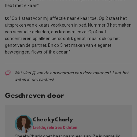
hebt met elkaar!”
O:
”Op 1 staat voor mij affectie naar elkaar toe. Op 2 staat het
uitspreken van elkaars voorkeuren in bed. Nummer 3 het maken
van sensuele geluiden, dus kreunen enzo. Op 4 niet
concentreren op alleen persoonlijk genot, maar ook op het
genot van de partner. En op 5 het maken van elegante
bewegingen; flows of the ocean.”
Wat vind jij van de antwoorden van deze mannen? Laat het
weten in de reacties!
Geschreven door
CheekyCharly
Liefde, relaties & daten
CheekyCharly doet haar naam eer aan. Ze is namelijk