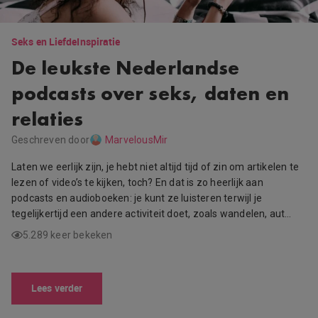
Seks en Liefde
Inspiratie
De leukste Nederlandse
podcasts over seks, daten en
relaties
Geschreven door
MarvelousMir
Laten we eerlijk zijn, je hebt niet altijd tijd of zin om artikelen te
lezen of video’s te kijken, toch? En dat is zo heerlijk aan
podcasts en audioboeken: je kunt ze luisteren terwijl je
tegelijkertijd een andere activiteit doet, zoals wandelen, aut…
5.289 keer bekeken
Lees verder