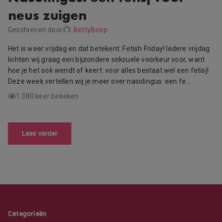
neus zuigen
Geschreven door
BettyBoop
Het is weer vrijdag en dat betekent: Fetish Friday! Iedere vrijdag
lichten wij graag een bijzondere seksuele voorkeur voor, want
hoe je het ook wendt of keert: voor alles bestaat wel een fetisj!
Deze week vertellen wij je meer over nasolingus: een fe…
1.380 keer bekeken
Lees verder
Categorieën