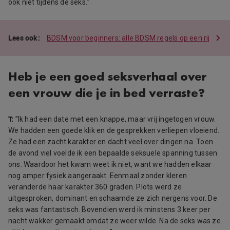
ook niet tijdens de seks.”
BDSM voor beginners: alle BDSM regels op een rij
Heb je een goed seksverhaal over
een vrouw die je in bed verraste?
T:
”Ik had een date met een knappe, maar vrij ingetogen vrouw.
We hadden een goede klik en de gesprekken verliepen vloeiend.
Ze had een zacht karakter en dacht veel over dingen na. Toen
de avond viel voelde ik een bepaalde seksuele spanning tussen
ons. Waardoor het kwam weet ik niet, want we hadden elkaar
nog amper fysiek aangeraakt. Eenmaal zonder kleren
veranderde haar karakter 360 graden. Plots werd ze
uitgesproken, dominant en schaamde ze zich nergens voor. De
seks was fantastisch. Bovendien werd ik minstens 3 keer per
nacht wakker gemaakt omdat ze weer wilde. Na de seks was ze