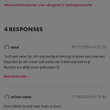
seksverhalen
mannen over seks
goed in bed
bedprestaties
4 RESPONSES
elma
18/12/2024 om 22:25
Toch wel eens fijn om een eerlijke mening te lezen van mannen.
Daar leer je als vrouw ook weer van, helemaal niet erg!
Kunnen we altijd weer gebruiken 😉
Beantwoorden
milton sedoc
17/08/2024 om 16:46
hmm klinkt teveel naar leren is doen