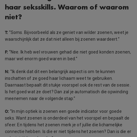
haar seksskills. Waarom of waarom
niet?
T:
”Soms. Bijvoorbeeld als ze geniet van wilder zoenen, weet je
waarschijnlijk dat ze dat niet alleen bij zoenen waardeert.”
F:
”Nee. Ik heb wel vrouwen gehad die niet goed konden zoenen,
maar wel enorm goed waren in bed.”
N:
”
Ik denk dat dit een belangrijk aspect is om te kunnen
inschatten of ze goed haar lichaam weet te gebruiken.
Daarnaast bepaalt dit stukje voorspel
ook de rest van de sessie.
Is het goed wat ze doet? Dan zal je automatisch die opwinding
meenemen naar de volgende stap.”
O:
”In mijn optiek is zoenen een goede indicator voor goede
seks. Want zoenen is onderdeel van het voorspel en bepaalt de
sfeer. En tijdens het zoenen merk je of jullie die lichamelijke
connectie hebben. Is die er niet tijdens het zoenen? Dan is die er