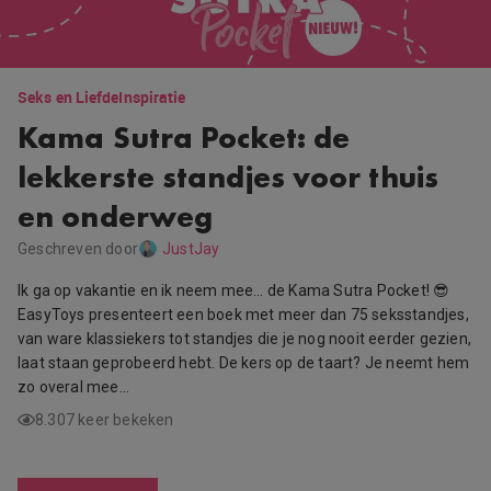
Seks en Liefde
Inspiratie
Kama Sutra Pocket: de
lekkerste standjes voor thuis
en onderweg
Geschreven door
JustJay
Ik ga op vakantie en ik neem mee… de Kama Sutra Pocket! 😎
EasyToys presenteert een boek met meer dan 75 seksstandjes,
van ware klassiekers tot standjes die je nog nooit eerder gezien,
laat staan geprobeerd hebt. De kers op de taart? Je neemt hem
zo overal mee…
8.307 keer bekeken