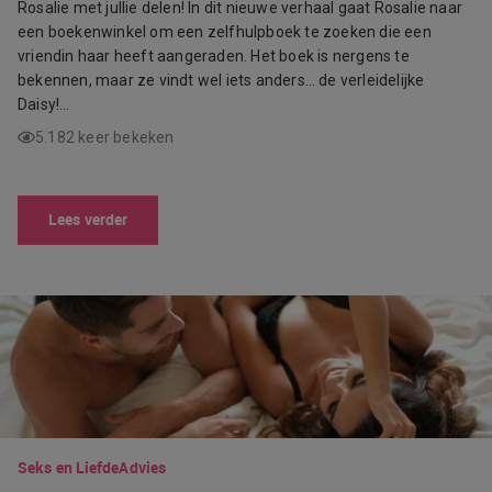
Rosalie met jullie delen! In dit nieuwe verhaal gaat Rosalie naar
een boekenwinkel om een zelfhulpboek te zoeken die een
vriendin haar heeft aangeraden. Het boek is nergens te
bekennen, maar ze vindt wel iets anders… de verleidelijke
Daisy!…
5.182 keer bekeken
Lees verder
Seks en Liefde
Advies