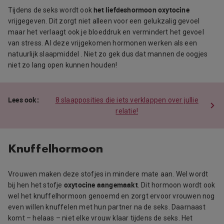
het liefdeshormoon oxytocine
Tijdens de seks wordt ook
vrijgegeven. Dit zorgt niet alleen voor een gelukzalig gevoel
maar het verlaagt ook je bloeddruk en vermindert het gevoel
van stress. Al deze vrijgekomen hormonen werken als een
natuurlijk slaapmiddel . Niet zo gek dus dat mannen de oogjes
niet zo lang open kunnen houden!
8 slaapposities die iets verklappen over jullie
relatie!
Knuffelhormoon
Vrouwen maken deze stofjes in mindere mate aan. Wel wordt
oxytocine aangemaakt
bij hen het stofje
. Dit hormoon wordt ook
wel het knuffelhormoon genoemd en zorgt ervoor vrouwen nog
even willen knuffelen met hun partner na de seks. Daarnaast
komt – helaas – niet elke vrouw klaar tijdens de seks. Het