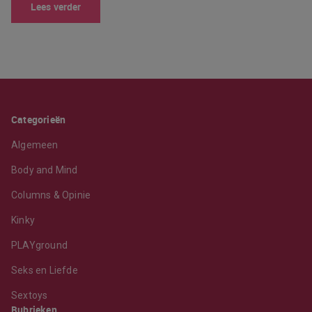
Lees verder
Categorieën
Algemeen
Body and Mind
Columns & Opinie
Kinky
PLAYground
Seks en Liefde
Sextoys
Rubrieken