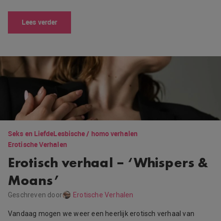
Lees verder
Seks en Liefde
Lesbische / homo verhalen
Erotische Verhalen
Erotisch verhaal – ‘Whispers &
Moans’
Geschreven door
Erotische Verhalen
Vandaag mogen we weer een heerlijk erotisch verhaal van