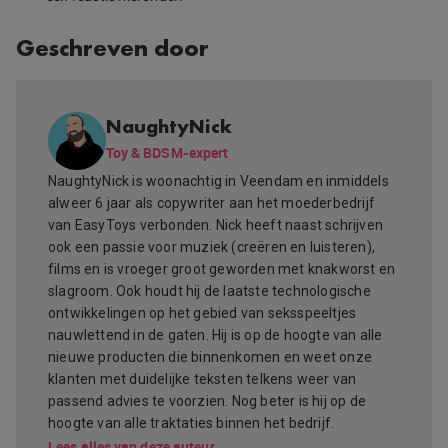
Geschreven door
NaughtyNick
Toy & BDSM-expert
NaughtyNick is woonachtig in Veendam en inmiddels
alweer 6 jaar als copywriter aan het moederbedrijf
van EasyToys verbonden. Nick heeft naast schrijven
ook een passie voor muziek (creëren en luisteren),
films en is vroeger groot geworden met knakworst en
slagroom. Ook houdt hij de laatste technologische
ontwikkelingen op het gebied van seksspeeltjes
nauwlettend in de gaten. Hij is op de hoogte van alle
nieuwe producten die binnenkomen en weet onze
klanten met duidelijke teksten telkens weer van
passend advies te voorzien. Nog beter is hij op de
hoogte van alle traktaties binnen het bedrijf.
Lees alles van deze auteur