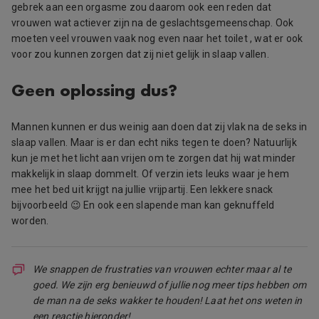
gebrek aan een orgasme zou daarom ook een reden dat
vrouwen wat actiever zijn na de geslachtsgemeenschap. Ook
moeten veel vrouwen vaak nog even naar het toilet , wat er ook
voor zou kunnen zorgen dat zij niet gelijk in slaap vallen.
Geen oplossing dus?
Mannen kunnen er dus weinig aan doen dat zij vlak na de seks in
slaap vallen. Maar is er dan echt niks tegen te doen? Natuurlijk
kun je met het licht aan vrijen om te zorgen dat hij wat minder
makkelijk in slaap dommelt. Of verzin iets leuks waar je hem
mee het bed uit krijgt na jullie vrijpartij. Een lekkere snack
bijvoorbeeld 😉 En ook een slapende man kan geknuffeld
worden.
We snappen de frustraties van vrouwen echter maar al te
goed. We zijn erg benieuwd of jullie nog meer tips hebben om
de man na de seks wakker te houden! Laat het ons weten in
een reactie hieronder!