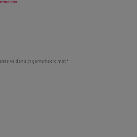
omas cox
eiste velden zijn gemarkeerd met
*