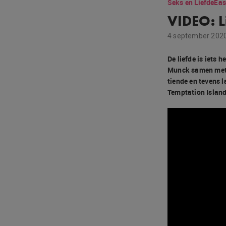
Seks en Liefde
Eas
VIDEO: 
4 september 2020
De liefde is iets 
Munck samen met e
tiende en tevens 
Temptation Island