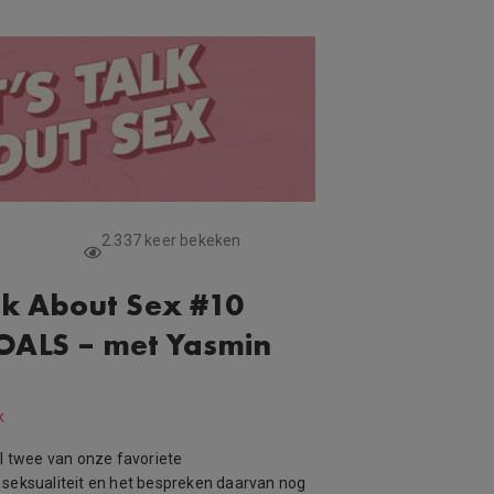
2.337 keer bekeken
lk About Sex #10
OALS – met Yasmin
k
el twee van onze favoriete
 seksualiteit en het bespreken daarvan nog