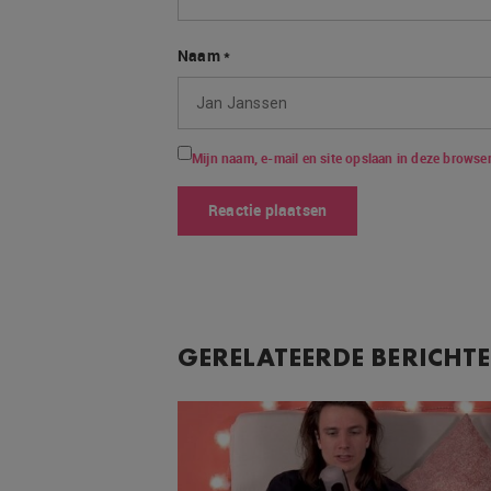
Naam
*
Mijn naam, e-mail en site opslaan in deze browser
GERELATEERDE BERICHT