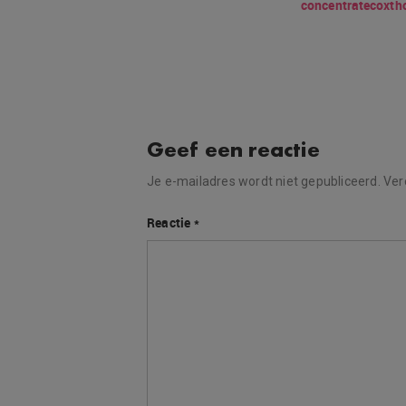
concentrate
cox
th
Geef een reactie
Je e-mailadres wordt niet gepubliceerd.
Ver
Reactie
*