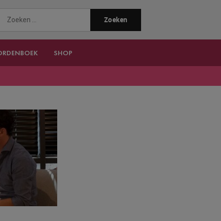
ORDENBOEK
SHOP