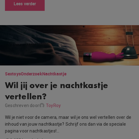
Lees verder
Sextoys
Onderzoek
Nachtkastje
Wil jij over je nachtkastje
vertellen?
Geschreven door
ToyRoy
Wil je niet voor de camera, maar wil je ons wel vertellen over de
inhoud van jouw nachtkastje? Schrijf ons dan via de speciale
pagina voor nachtkastjes!…