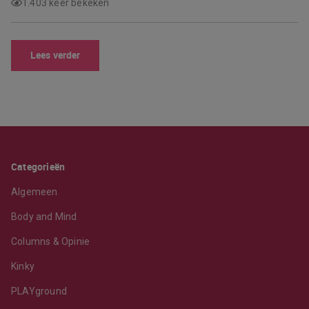
1.403 keer bekeken
Lees verder
Categorieën
Algemeen
Body and Mind
Columns & Opinie
Kinky
PLAYground