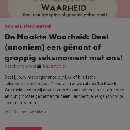
Seks en Liefde
Onderzoek
De Naakte Waarheid: Deel
(anoniem) een gênant of
grappig seksmoment met ons!
Geschreven door
NaughtyNick
Deel jij jouw meest gênante, pijnlijke of hilarische
seksmomenten met ons? In onze nieuwe rubriek ‘De Naakte
Waarheid’ geven wij onze lezers de kans om hun hart te luchten
en hun grootste geheimen te delen. Je hoeft je nergens voor te
schamen want h…
3.485 keer bekeken