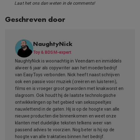
Laat het ons dan weten in de comments!
Geschreven door
NaughtyNick
Toy & BDSM-expert
NaughtyNick is woonachtig in Veendam en inmiddels
alweer 6 jaar als copywriter aan het moederbedrijf
van EasyToys verbonden. Nick heeft naast schrijven
ook een passie voor muziek (creëren en luisteren),
films en is vroeger groot geworden met knakworst en
slagroom. Ook houdt hij de laatste technologische
ontwikkelingen op het gebied van seksspeeltjes
nauwlettend in de gaten. Hij is op de hoogte van alle
nieuwe producten die binnenkomen en weet onze
klanten met duidelijke teksten telkens weer van
passend advies te voorzien. Nog beter is hij op de
hoogte van alle traktaties binnen het bedrijf.