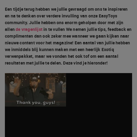
Een tijdje terug hebben we jullie gevraagd om ons te inspireren
en na te denken over verdere invulling van onze EasyToys
community. Jullie hebben ons enorm geholpen door met zijn
allen
de vragenlijst
in te vullen We nemen jullie tips, feedback en
complimenten dan ook zeker mee wanneer we gaan kijken naar
nieuwe content voor het magazine! Een aantal van jullie hebben
we inmiddels blij kunnen maken met een heerlijk Exotiq
verwenpakket, maar we vonden het ook tof om een aantal
resultaten met jullie te delen. Deze vind je hieronder!