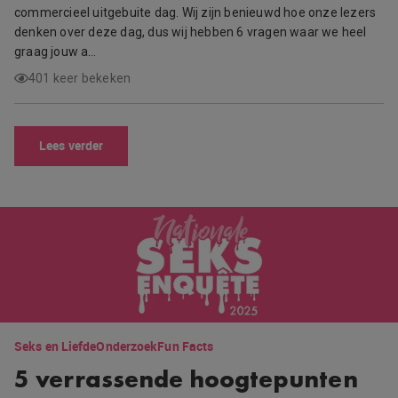
commercieel uitgebuite dag. Wij zijn benieuwd hoe onze lezers
denken over deze dag, dus wij hebben 6 vragen waar we heel
graag jouw a…
401 keer bekeken
Lees verder
Seks en Liefde
Onderzoek
Fun Facts
5 verrassende hoogtepunten