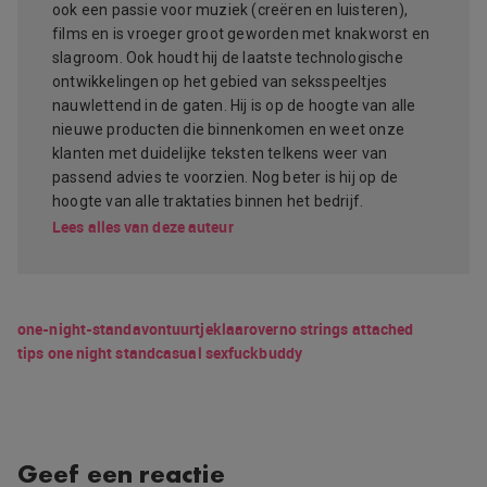
ook een passie voor muziek (creëren en luisteren),
films en is vroeger groot geworden met knakworst en
slagroom. Ook houdt hij de laatste technologische
ontwikkelingen op het gebied van seksspeeltjes
nauwlettend in de gaten. Hij is op de hoogte van alle
nieuwe producten die binnenkomen en weet onze
klanten met duidelijke teksten telkens weer van
passend advies te voorzien. Nog beter is hij op de
hoogte van alle traktaties binnen het bedrijf.
Lees alles van deze auteur
one-night-stand
avontuurtje
klaarover
no strings attached
tips one night stand
casual sex
fuckbuddy
Geef een reactie