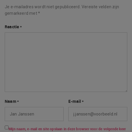
Je e-mailadres wordt niet gepubliceerd.
Vereiste velden zijn
gemarkeerd met
*
Reactie
*
Naam
*
E-mail
*
Mijn naam, e-mail en site opslaan in deze browser voor de volgende keer