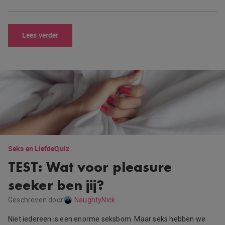
Lees verder
Seks en Liefde
Quiz
TEST: Wat voor pleasure
seeker ben jij?
Geschreven door
NaughtyNick
Niet iedereen is een enorme seksbom. Maar seks hebben we