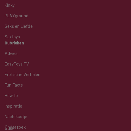
Kinky
PLAYground
Seks en Liefde
Sextoys
Rubrieken
Advies
EasyToys TV
Erotische Verhalen
Fun Facts
How to
Inspiratie
Nachtkastje
Onderzoek
Quiz