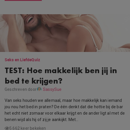
Seks en Liefde
Quiz
TEST: Hoe makkelijk ben jij in
bed te krijgen?
Geschreven door
SassySue
Van seks houden we allemaal, maar hoe makkelijk kan iemand
jou nou het bed in praten? De één denkt dat die hottie bij de bar
het echt niet zomaar voor elkaar krijgt en de ander ligt al met de
benen wijd als hij of zij je aankijkt. Met…
5.662 keer bekeken