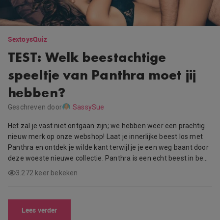
Sextoys
Quiz
TEST: Welk beestachtige
speeltje van Panthra moet jij
hebben?
Geschreven door
SassySue
Het zal je vast niet ontgaan zijn; we hebben weer een prachtig
nieuw merk op onze webshop! Laat je innerlijke beest los met
Panthra en ontdek je wilde kant terwijl je je een weg baant door
deze woeste nieuwe collectie. Panthra is een echt beest in be…
3.272 keer bekeken
Lees verder