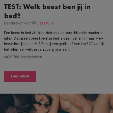
TEST: Welk beest ben jij in
bed?
Geschreven door
SassySue
Een beest in bed zijn kan zich op vele verschillende manieren
uiten. Dat jij een beest bent in bed is geen geheim, maar welk
beest ben jij nou echt? Ben jij een gorilla of een kat? Of vind jij
het allemaal wel best en voel jij je meer…
32.780 keer bekeken
Lees verder