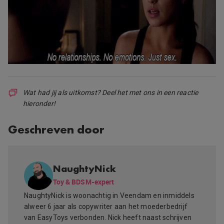
Wat had jij als uitkomst? Deel het met ons in een reactie
hieronder!
Geschreven door
NaughtyNick
Toy & BDSM-expert
NaughtyNick is woonachtig in Veendam en inmiddels
alweer 6 jaar als copywriter aan het moederbedrijf
van EasyToys verbonden. Nick heeft naast schrijven