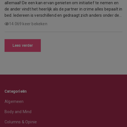
allemaal! De een kan ervan genieten om initiatief te nemen en
de ander vindt het heerlijk als de partner in crime alles bepaalt in
bed. Iedereen is verschillend en gedraagt zich anders onder de…
14.069 keer bekeken
Lees verder
Categorieën
Algemeen
Body and Mind
Columns & Opinie