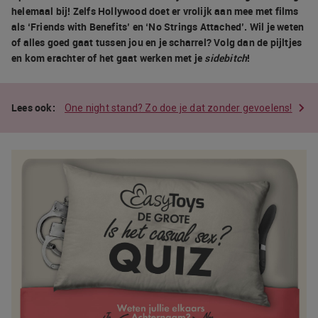
helemaal bij! Zelfs Hollywood doet er vrolijk aan mee met films
als ‘Friends with Benefits’ en ‘No Strings Attached’. Wil je weten
of alles goed gaat tussen jou en je scharrel? Volg dan de pijltjes
en kom erachter of het gaat werken met je
sidebitch
!
One night stand? Zo doe je dat zonder gevoelens!