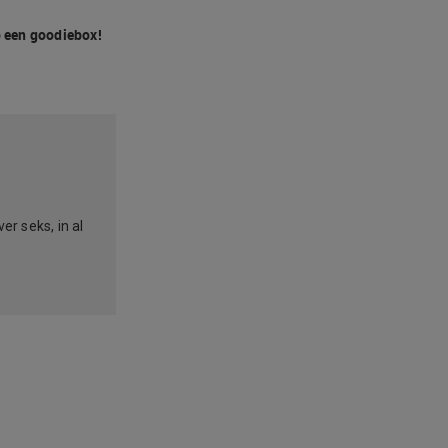
 een goodiebox!
over seks, in al