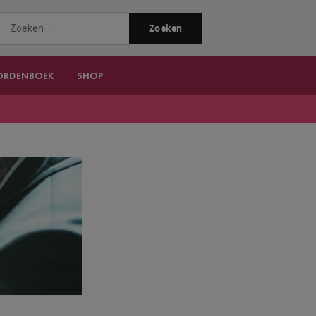
ORDENBOEK
SHOP