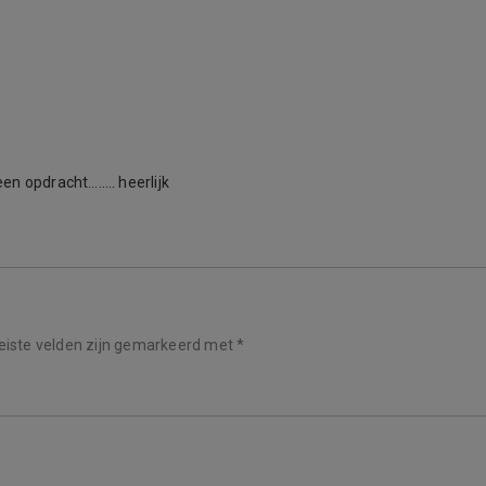
een opdracht…….. heerlijk
eiste velden zijn gemarkeerd met
*