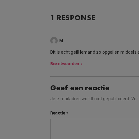
1 RESPONSE
M
Dit is echt geil! Iemand zo opgeilen middels 
Beantwoorden
Geef een reactie
Je e-mailadres wordt niet gepubliceerd.
Ver
Reactie
*