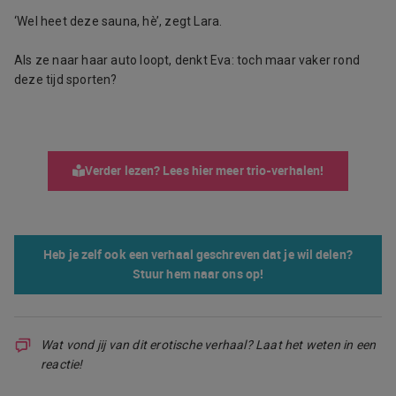
‘Wel heet deze sauna, hè’, zegt Lara.
Als ze naar haar auto loopt, denkt Eva: toch maar vaker rond
deze tijd sporten?
Verder lezen? Lees hier meer trio-verhalen!
Heb je zelf ook een verhaal geschreven dat je wil delen?
Stuur hem naar ons op!
Wat vond jij van dit erotische verhaal? Laat het weten in een
reactie!