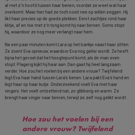
al met z’n hoofd tussen haar benen, voordat ze weet wat haar
overkomt. Maar hier had ze toch nooit nee op willen zeggen. Hij
likt haar precies op de goede plekken. Eerst zachtjes rond haar
klitje, af en toe met z’n tong komt hij naar binnen. Soms stopt
hij, waardoor ze nog meer verlangt naar hem.
Na een paar minuten komt Lara op het bankje naast haar zitten.
Ze zoent Eva opnieuw, waardoor Eva nog geiler wordt. Ze heeft
bijna het gevoel dat het hoogtepunt komt, als de man even
stopt. Plagerig kijkt hij haar aan. Dan gaat hij heel langzaam
verder. Hoe zou het voelen bij een andere vrouw? Twijfelend
legt Eva haar hand tussen Lara’s benen. Lara pakt Eva’s hand en
legt haar op haar kutje. Onderzoekend voelt Eva met haar
vingers. Het voelt ontzettend nat, zo glibberig en warm. Ze
brengt haar vinger naar binnen, terwijl ze zelf nog gelikt wordt.
Hoe zou het voelen bij een
andere vrouw? Twijfelend