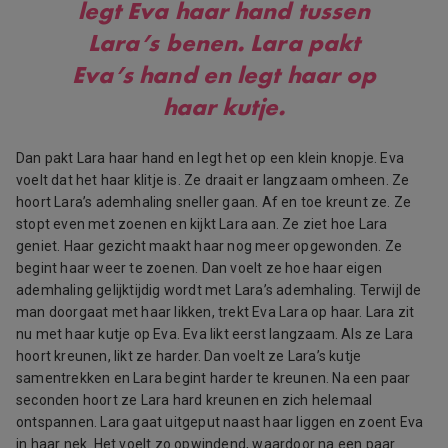
legt Eva haar hand tussen
Lara’s benen. Lara pakt
Eva’s hand en legt haar op
haar kutje.
Dan pakt Lara haar hand en legt het op een klein knopje. Eva
voelt dat het haar klitje is. Ze draait er langzaam omheen. Ze
hoort Lara’s ademhaling sneller gaan. Af en toe kreunt ze. Ze
stopt even met zoenen en kijkt Lara aan. Ze ziet hoe Lara
geniet. Haar gezicht maakt haar nog meer opgewonden. Ze
begint haar weer te zoenen. Dan voelt ze hoe haar eigen
ademhaling gelijktijdig wordt met Lara’s ademhaling. Terwijl de
man doorgaat met haar likken, trekt Eva Lara op haar. Lara zit
nu met haar kutje op Eva. Eva likt eerst langzaam. Als ze Lara
hoort kreunen, likt ze harder. Dan voelt ze Lara’s kutje
samentrekken en Lara begint harder te kreunen. Na een paar
seconden hoort ze Lara hard kreunen en zich helemaal
ontspannen. Lara gaat uitgeput naast haar liggen en zoent Eva
in haar nek. Het voelt zo opwindend, waardoor na een paar