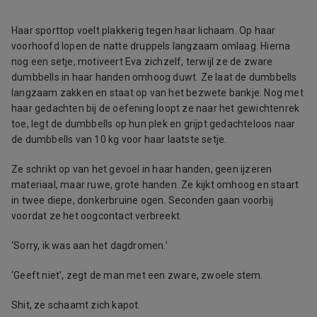
Haar sporttop voelt plakkerig tegen haar lichaam. Op haar
voorhoofd lopen de natte druppels langzaam omlaag. Hierna
nog een setje, motiveert Eva zichzelf, terwijl ze de zware
dumbbells in haar handen omhoog duwt. Ze laat de dumbbells
langzaam zakken en staat op van het bezwete bankje. Nog met
haar gedachten bij de oefening loopt ze naar het gewichtenrek
toe, legt de dumbbells op hun plek en grijpt gedachteloos naar
de dumbbells van 10 kg voor haar laatste setje.
Ze schrikt op van het gevoel in haar handen, geen ijzeren
materiaal, maar ruwe, grote handen. Ze kijkt omhoog en staart
in twee diepe, donkerbruine ogen. Seconden gaan voorbij
voordat ze het oogcontact verbreekt.
‘Sorry, ik was aan het dagdromen.’
‘Geeft niet’, zegt de man met een zware, zwoele stem.
Shit, ze schaamt zich kapot.