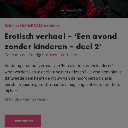
Seks en Liefde
BDSM verhalen
Erotisch verhaal – ‘Een avond
zonder kinderen – deel 2’
Geschreven door
Erotische Verhalen
Vandaag gaat het verhaal van ‘Een avond zonder kinderen’
weer verder! Heb je deel 1 nog niet gelezen? Je vind hem hier. In
dit tweede deel heeft de vrouw van de hoofdpersoon haar
eerste orgasme gehad, maar hij is nog lang niet klaar met haar.
Hij hee…
28.389 keer bekeken
Lees verder