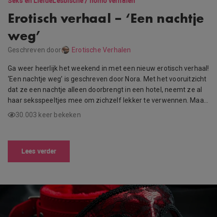
Seks en Liefde
Lesbische / homo verhalen
Erotisch verhaal – ‘Een nachtje
weg’
Geschreven door
Erotische Verhalen
Ga weer heerlijk het weekend in met een nieuw erotisch verhaal!
‘Een nachtje weg’ is geschreven door Nora. Met het vooruitzicht
dat ze een nachtje alleen doorbrengt in een hotel, neemt ze al
haar seksspeeltjes mee om zichzelf lekker te verwennen. Maa…
30.003 keer bekeken
Lees verder