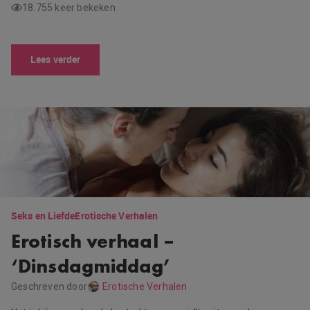
18.755 keer bekeken
Lees verder
Seks en Liefde
Erotische Verhalen
Erotisch verhaal –
‘Dinsdagmiddag’
Geschreven door
Erotische Verhalen