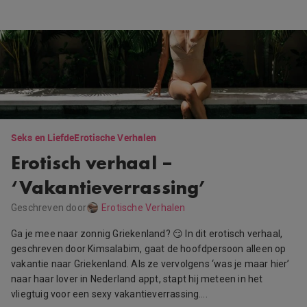
Seks en Liefde
Erotische Verhalen
Erotisch verhaal –
‘Vakantieverrassing’
Geschreven door
Erotische Verhalen
Ga je mee naar zonnig Griekenland? 😏 In dit erotisch verhaal,
geschreven door Kimsalabim, gaat de hoofdpersoon alleen op
vakantie naar Griekenland. Als ze vervolgens ‘was je maar hier’
naar haar lover in Nederland appt, stapt hij meteen in het
vliegtuig voor een sexy vakantieverrassing….