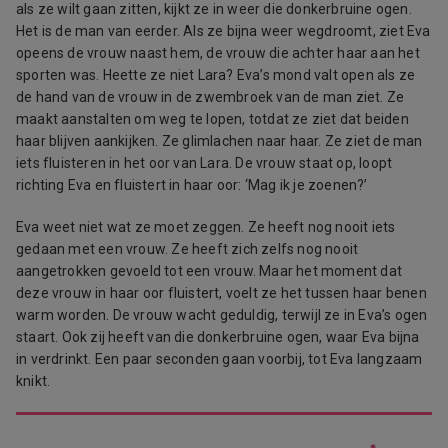
als ze wilt gaan zitten, kijkt ze in weer die donkerbruine ogen.
Het is de man van eerder. Als ze bijna weer wegdroomt, ziet Eva
opeens de vrouw naast hem, de vrouw die achter haar aan het
sporten was. Heette ze niet Lara? Eva’s mond valt open als ze
de hand van de vrouw in de zwembroek van de man ziet. Ze
maakt aanstalten om weg te lopen, totdat ze ziet dat beiden
haar blijven aankijken. Ze glimlachen naar haar. Ze ziet de man
iets fluisteren in het oor van Lara. De vrouw staat op, loopt
richting Eva en fluistert in haar oor: ‘Mag ik je zoenen?’
Eva weet niet wat ze moet zeggen. Ze heeft nog nooit iets
gedaan met een vrouw. Ze heeft zich zelfs nog nooit
aangetrokken gevoeld tot een vrouw. Maar het moment dat
deze vrouw in haar oor fluistert, voelt ze het tussen haar benen
warm worden. De vrouw wacht geduldig, terwijl ze in Eva’s ogen
staart. Ook zij heeft van die donkerbruine ogen, waar Eva bijna
in verdrinkt. Een paar seconden gaan voorbij, tot Eva langzaam
knikt.