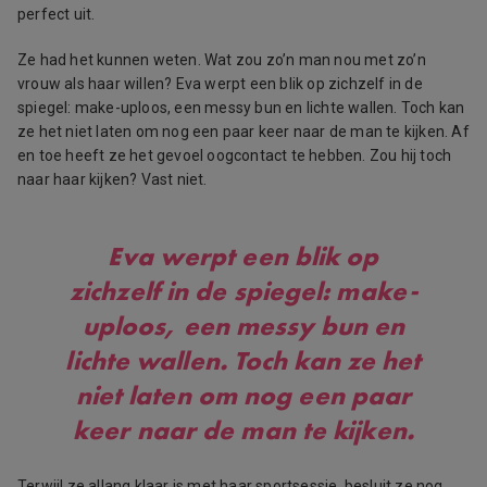
perfect uit.
Ze had het kunnen weten. Wat zou zo’n man nou met zo’n
vrouw als haar willen? Eva werpt een blik op zichzelf in de
spiegel: make-uploos, een messy bun en lichte wallen. Toch kan
ze het niet laten om nog een paar keer naar de man te kijken. Af
en toe heeft ze het gevoel oogcontact te hebben. Zou hij toch
naar haar kijken? Vast niet.
Eva werpt een blik op
zichzelf in de spiegel: make-
uploos, een messy bun en
lichte wallen. Toch kan ze het
niet laten om nog een paar
keer naar de man te kijken.
Terwijl ze allang klaar is met haar sportsessie, besluit ze nog