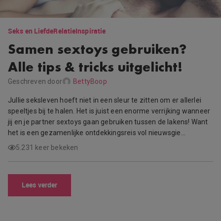
Seks en Liefde
Relatie
Inspiratie
Samen sextoys gebruiken?
Alle tips & tricks uitgelicht!
Geschreven door
BettyBoop
Jullie seksleven hoeft niet in een sleur te zitten om er allerlei
speeltjes bij te halen. Het is juist een enorme verrijking wanneer
jij en je partner sextoys gaan gebruiken tussen de lakens! Want
het is een gezamenlijke ontdekkingsreis vol nieuwsgie…
5.231 keer bekeken
Lees verder