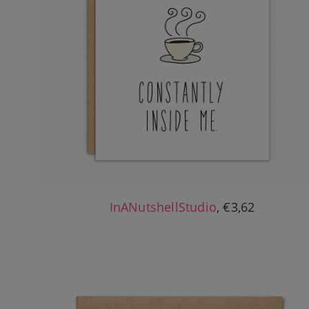
InANutshellStudio
, €3,62