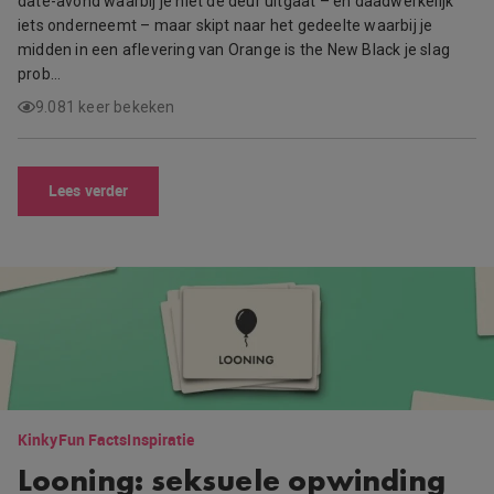
date-avond waarbij je niet de deur uitgaat – en daadwerkelijk
iets onderneemt – maar skipt naar het gedeelte waarbij je
midden in een aflevering van Orange is the New Black je slag
prob…
9.081 keer bekeken
Lees verder
Kinky
Fun Facts
Inspiratie
Looning: seksuele opwinding