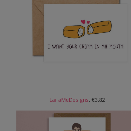
LailaMeDesigns
, €3,82