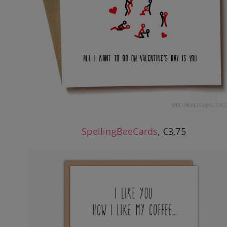
SpellingBeeCards
, €3,75