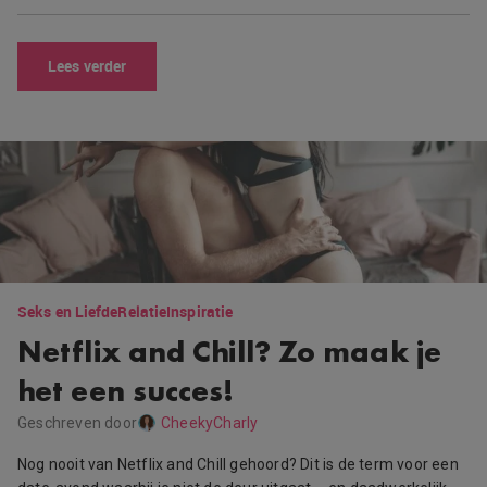
Lees verder
Seks en Liefde
Relatie
Inspiratie
Netflix and Chill? Zo maak je
het een succes!
Geschreven door
CheekyCharly
Nog nooit van Netflix and Chill gehoord? Dit is de term voor een