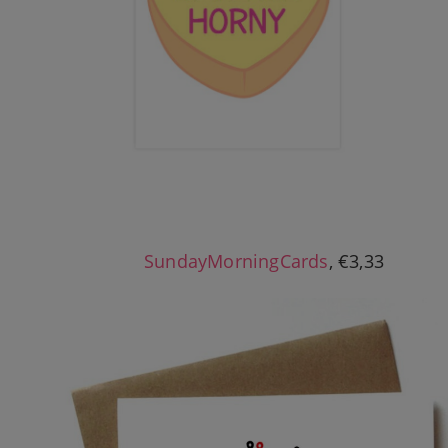
SundayMorningCards
, €3,33