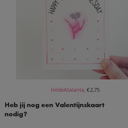
HildeAtalanta
, €2,75
Heb jij nog een Valentijnskaart
nodig?