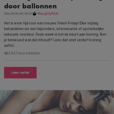
door ballonnen
Geschreven door
NaughtyNick
Het is weer tijd voor een nieuwe Fetish Friday! Elke vrijdag
behandelen we een bijzondere, interessante of opmerkelijke
seksuele voorkeur. Deze week is het de beurt aan looning. Ben
je benieuwd wat dat inhoudt? Lees dan snel verder! looning:
zelfst….
2.847 keer bekeken
Lees verder