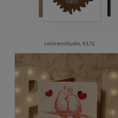
LochnessStudio, €3,72