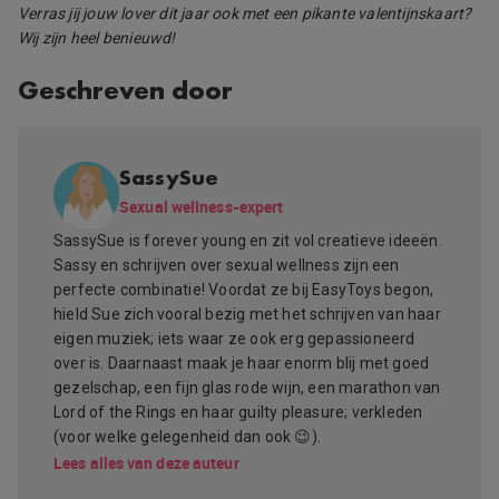
Verras jij jouw lover dit jaar ook met een pikante valentijnskaart?
Wij zijn heel benieuwd!
Geschreven door
SassySue
Sexual wellness-expert
SassySue is forever young en zit vol creatieve ideeën.
Sassy en schrijven over sexual wellness zijn een
perfecte combinatie! Voordat ze bij EasyToys begon,
hield Sue zich vooral bezig met het schrijven van haar
eigen muziek; iets waar ze ook erg gepassioneerd
over is. Daarnaast maak je haar enorm blij met goed
gezelschap, een fijn glas rode wijn, een marathon van
Lord of the Rings en haar guilty pleasure; verkleden
(voor welke gelegenheid dan ook 😉).
Lees alles van deze auteur