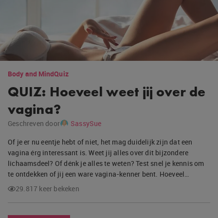
Body and Mind
Quiz
QUIZ: Hoeveel weet jij over de
vagina?
Geschreven door
SassySue
Of je er nu eentje hebt of niet, het mag duidelijk zijn dat een
vagina érg interessant is. Weet jij alles over dit bijzondere
lichaamsdeel? Of dénk je alles te weten? Test snel je kennis om
te ontdekken of jij een ware vagina-kenner bent. Hoeveel…
29.817 keer bekeken