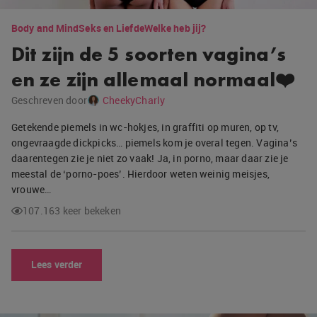
Body and Mind
Seks en Liefde
Welke heb jij?
Dit zijn de 5 soorten vagina’s
en ze zijn allemaal normaal❤️
Geschreven door
CheekyCharly
Getekende piemels in wc-hokjes, in graffiti op muren, op tv,
ongevraagde dickpicks… piemels kom je overal tegen. Vagina’s
daarentegen zie je niet zo vaak! Ja, in porno, maar daar zie je
meestal de ‘porno-poes’. Hierdoor weten weinig meisjes,
vrouwe…
107.163 keer bekeken
Lees verder