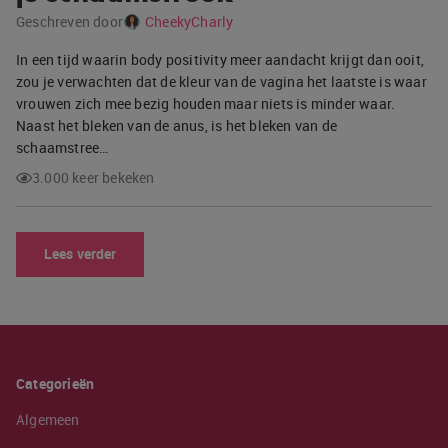
Geschreven door
CheekyCharly
In een tijd waarin body positivity meer aandacht krijgt dan ooit,
zou je verwachten dat de kleur van de vagina het laatste is waar
vrouwen zich mee bezig houden maar niets is minder waar.
Naast het bleken van de anus, is het bleken van de
schaamstree…
3.000 keer bekeken
Lees verder
Categorieën
Algemeen