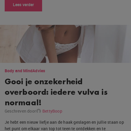
Lees verder
Body and Mind
Advies
Gooi je onzekerheid
overboord: iedere vulva is
normaal!
Geschreven door
BettyBoop
Je hebt een nieuw liefje aan de haak geslagen en jullie staan op
het punt om elkaar van top tot teen te ontdekken en te