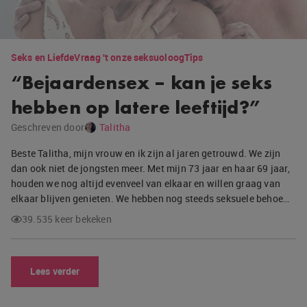
Seks en Liefde
Vraag 't onze seksuoloog
Tips
“Bejaardensex – kan je seks
hebben op latere leeftijd?”
Geschreven door
Talitha
Beste Talitha, mijn vrouw en ik zijn al jaren getrouwd. We zijn
dan ook niet de jongsten meer. Met mijn 73 jaar en haar 69 jaar,
houden we nog altijd evenveel van elkaar en willen graag van
elkaar blijven genieten. We hebben nog steeds seksuele behoe…
39.535 keer bekeken
Lees verder