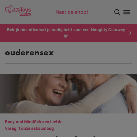
Naar de shop!
Ontdek dé sensatie van 2026 voor mannen: Xtensity!
Bekijk hier alles wat je nodig hebt voor een Naughty Getaway
💙
ouderensex
Body and Mind
Seks en Liefde
Vraag 't onze seksuoloog