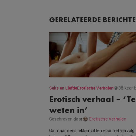
GERELATEERDE BERICHT
Seks en Liefde
Erotische Verhalen
88 keer 
Erotisch verhaal – ‘T
weten in’
Geschreven door
Erotische Verhalen
Ga maar eens lekker zitten voor het vervolg 