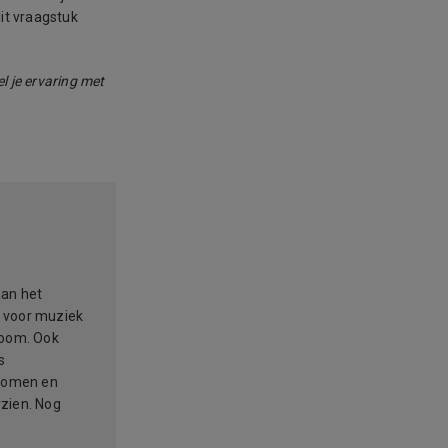
dit vraagstuk
l je ervaring met
aan het
e voor muziek
room. Ook
s
nkomen en
rzien. Nog