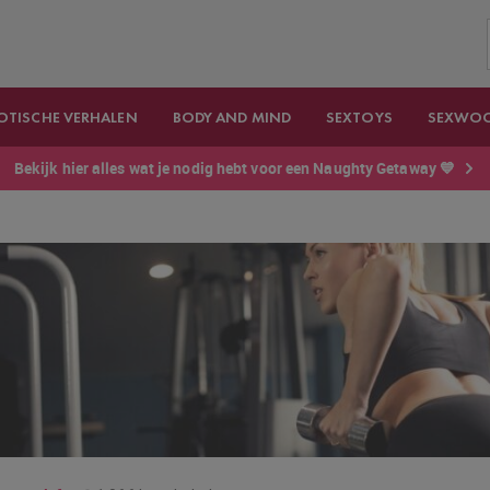
OTISCHE VERHALEN
BODY AND MIND
SEXTOYS
SEXWO
Bekijk hier alles wat je nodig hebt voor een Naughty Getaway 💙