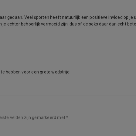
r gedaan. Veel sporten heeft natuurlijk een positieve invloed op je se
n je echter behoorlijk vermoeid zijn, dus of de seks daar dan echt bete
ks te hebben voor een grote wedstrijd
eiste velden zijn gemarkeerd met
*