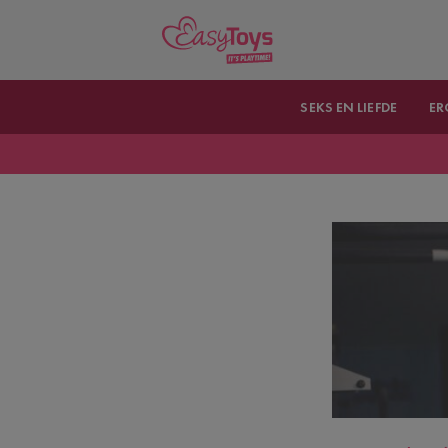
SEKS EN LIEFDE
ER