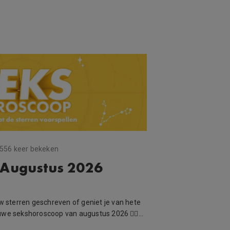
556 keer bekeken
 Augustus 2026
uw sterren geschreven of geniet je van hete
uwe sekshoroscoop van augustus 2026 ❤️‍🔥…