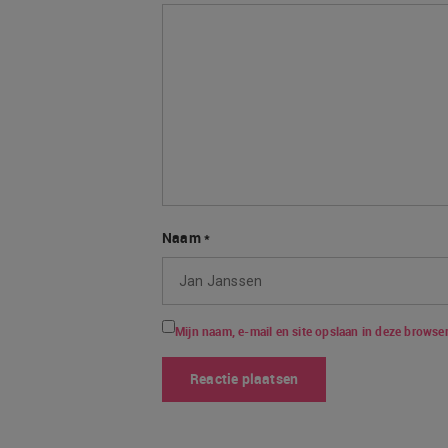
Naam
*
Mijn naam, e-mail en site opslaan in deze browser