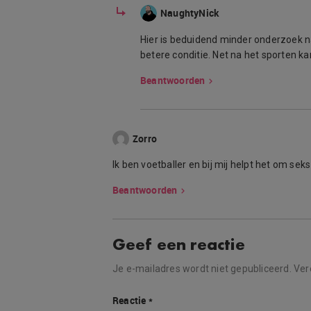
NaughtyNick
Hier is beduidend minder onderzoek naa
betere conditie. Net na het sporten ka
Beantwoorden
Zorro
Ik ben voetballer en bij mij helpt het om se
Beantwoorden
Geef een reactie
Je e-mailadres wordt niet gepubliceerd.
Ver
Reactie
*