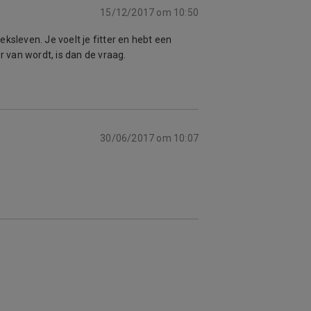
15/12/2017 om 10:50
ksleven. Je voelt je fitter en hebt een
r van wordt, is dan de vraag.
30/06/2017 om 10:07