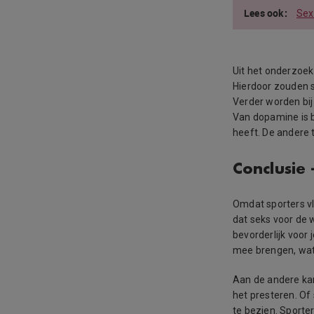
Sex
Uit het onderzoek
Hierdoor zouden s
Verder worden bi
Van dopamine is b
heeft. De andere
Conclusie 
Omdat sporters v
dat seks voor de 
bevorderlijk voor
mee brengen, wat
Aan de andere kan
het presteren. Of 
te bezien. Sporte