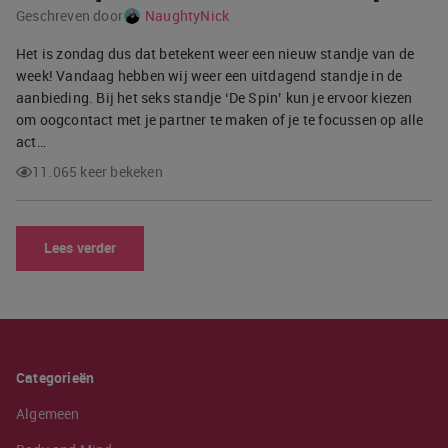
Geschreven door
NaughtyNick
Het is zondag dus dat betekent weer een nieuw standje van de
week! Vandaag hebben wij weer een uitdagend standje in de
aanbieding. Bij het seks standje ‘De Spin’ kun je ervoor kiezen
om oogcontact met je partner te maken of je te focussen op alle
act…
11.065 keer bekeken
Lees verder
Categorieën
Algemeen