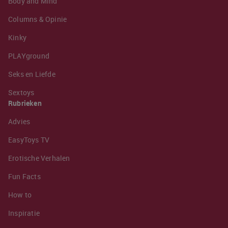
Body and Mind
Columns & Opinie
Kinky
PLAYground
Seks en Liefde
Sextoys
Rubrieken
Advies
EasyToys TV
Erotische Verhalen
Fun Facts
How to
Inspiratie